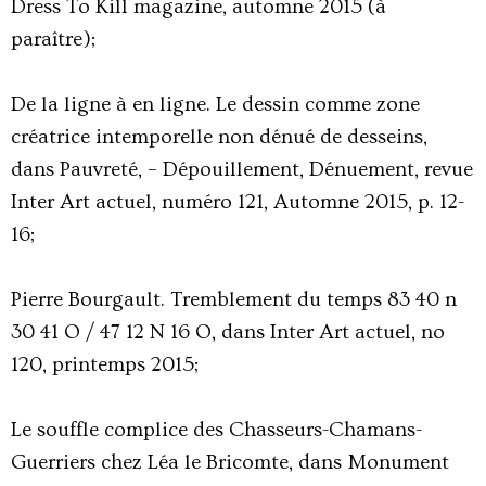
Dress To Kill magazine, automne 2015 (à
paraître);
De la ligne à en ligne. Le dessin comme zone
créatrice intemporelle non dénué de desseins,
dans Pauvreté, – Dépouillement, Dénuement, revue
Inter Art actuel, numéro 121, Automne 2015, p. 12-
16;
Pierre Bourgault. Tremblement du temps 83 40 n
30 41 O / 47 12 N 16 O, dans Inter Art actuel, no
120, printemps 2015;
Le souffle complice des Chasseurs-Chamans-
Guerriers chez Léa le Bricomte, dans Monument